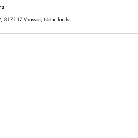
ns
 8171 LZ Vaassen, Netherlands