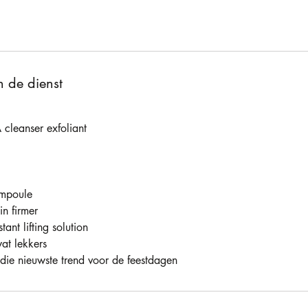
n de dienst
 cleanser exfoliant
ampoule
in firmer
tant lifting solution
at lekkers