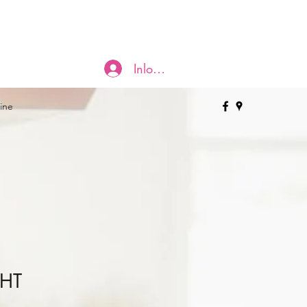
Inloggen
ine
CHT