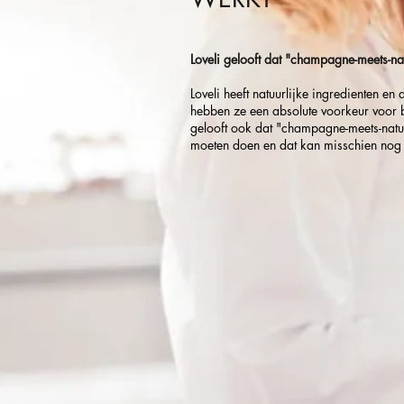
Loveli gelooft dat "champagne-meets-nat
Loveli heeft natuurlijke ingredienten e
hebben ze een absolute voorkeur voor b
gelooft ook dat "champagne-meets-nature
moeten doen en dat kan misschien nog we