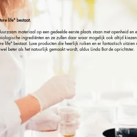
ure life" bestaat.
n duurzaam materiaal op een gedeelde eerste plaats staan met openheid en e
iologische ingrediënten en ze zullen daar waar mogelijk ook altijd kiezen 
 life" bestaat. Luxe producten die heerlijk ruiken en er fantastisch uitzi
l beter als het natuurlijk gemaakt wordt, aldus Linda Bot de oprichtster.