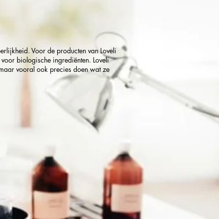
erlijkheid. Voor de producten van Loveli
voor biologische ingrediënten. Loveli
en maar vooral ook precies doen wat ze