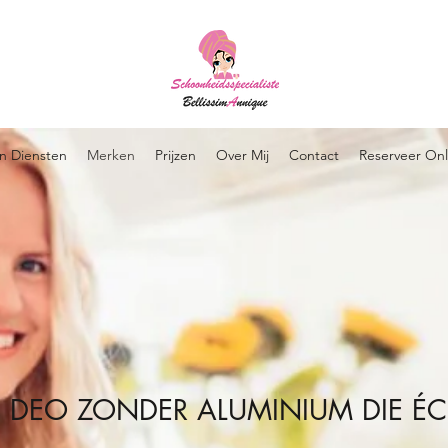
jn Diensten
Merken
Prijzen
Over Mij
Contact
Reserveer Onl
STE DEO ZONDER ALUMINIUM DIE É